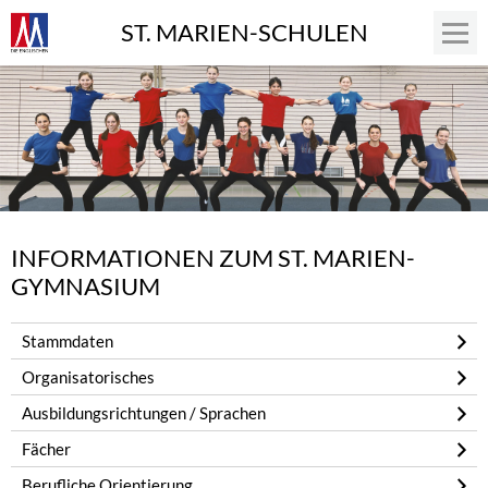
ST. MARIEN-SCHULEN
INFORMATIONEN ZUM ST. MARIEN-
GYMNASIUM
Stammdaten
Organisatorisches
Ausbildungsrichtungen / Sprachen
Fächer
Berufliche Orientierung