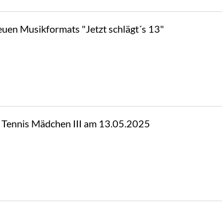
uen Musikformats "Jetzt schlägt´s 13"
e Tennis Mädchen III am 13.05.2025