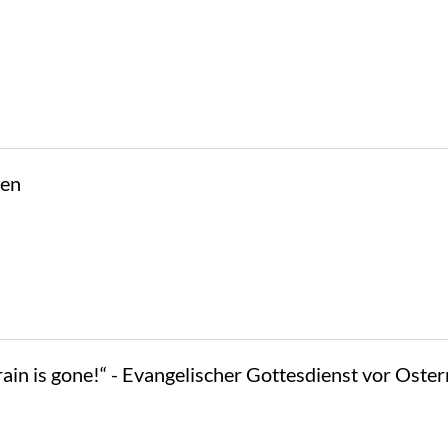
ten
 rain is gone!“ - Evangelischer Gottesdienst vor Oster