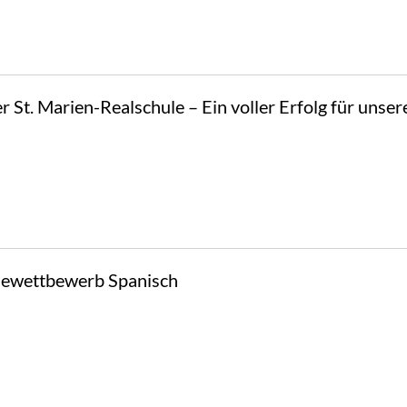
 St. Marien-Realschule – Ein voller Erfolg für unser
sewettbewerb Spanisch