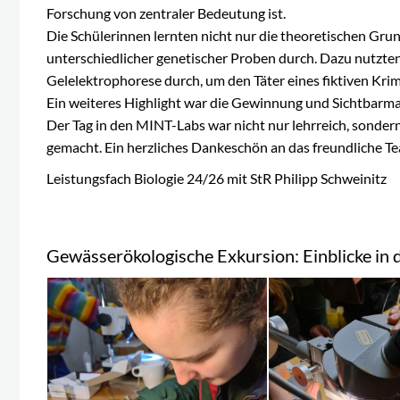
Forschung von zentraler Bedeutung ist.
Die Schülerinnen lernten nicht nur die theoretischen Gru
unterschiedlicher genetischer Proben durch. Dazu nutzte
Gelelektrophorese durch, um den Täter eines fiktiven Krimin
Ein weiteres Highlight war die Gewinnung und Sichtbar
Der Tag in den MINT-Labs war nicht nur lehrreich, sonder
gemacht. Ein herzliches Dankeschön an das freundliche T
Leistungsfach Biologie 24/26 mit StR Philipp Schweinitz
Gewässerökologische Exkursion: Einblicke in 