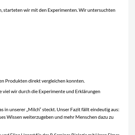
n, starteten wir mit den Experimenten. Wir untersuchten
en Produkten direkt vergleichen konnten.
ie viel wir durch die Experimente und Erklärungen
 in unserer „Milch“ steckt. Unser Fazit fällt eindeutig aus:
dieses Wissen weiterzugeben und mehr Menschen dazu zu
 und Elina Lippert für das P-Seminar Biologie mit Herrn Elmer