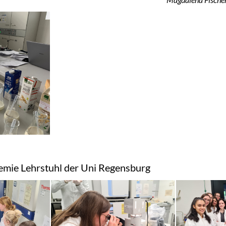
hemie Lehrstuhl der Uni Regensburg