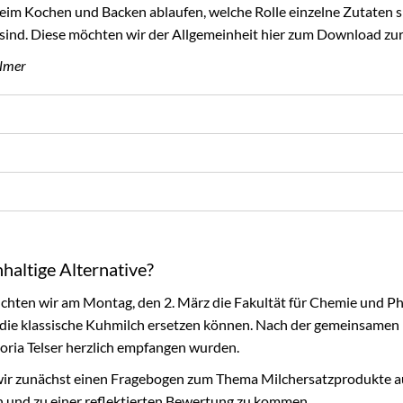
beim Kochen und Backen ablaufen, welche Rolle einzelne Zutaten s
sind. Diese möchten wir der Allgemeinheit hier zum Download zur
Elmer
haltige Alternative?
hten wir am Montag, den 2. März die Fakultät für Chemie und Pha
n die klassische Kuhmilch ersetzen können. Nach der gemeinsamen 
toria Telser herzlich empfangen wurden.
 wir zunächst einen Fragebogen zum Thema Milchersatzprodukte 
 und zu einer reflektierten Bewertung zu kommen.