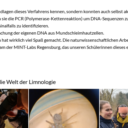
ndlagen dieses Verfahrens kennen, sondern konnten auch selbst a
n sie die PCR (Polymerase-Kettenreaktion) um DNA-Sequenzen zu 
alfalls zu identifizieren.
machung der eigenen DNA aus Mundschleimhautzellen.
n hat wirklich viel Spaß gemacht. Die naturwissenschaftlichen Arb
eam der MINT-Labs Regensburg, das unseren Schülerinnen dieses ei
die Welt der Limnologie