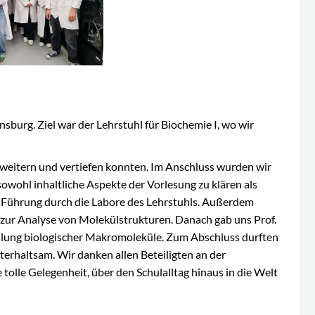
burg. Ziel war der Lehrstuhl für Biochemie I, wo wir
rweitern und vertiefen konnten. Im Anschluss wurden wir
owohl inhaltliche Aspekte der Vorlesung zu klären als
e Führung durch die Labore des Lehrstuhls. Außerdem
 zur Analyse von Molekülstrukturen. Danach gab uns Prof.
ellung biologischer Makromoleküle. Zum Abschluss durften
erhaltsam. Wir danken allen Beteiligten an der
tolle Gelegenheit, über den Schulalltag hinaus in die Welt