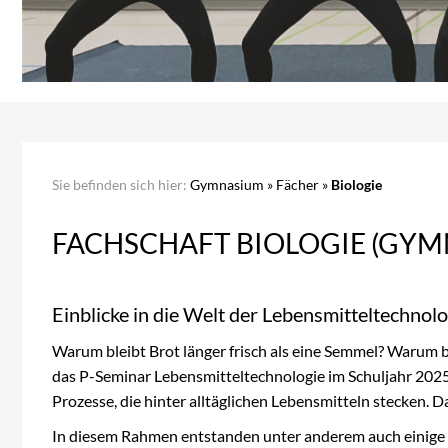
Sie befinden sich hier:
Gymnasium
»
Fächer
»
Biologie
FACHSCHAFT BIOLOGIE (GYM
Einblicke in die Welt der Lebensmitteltechnolo
Warum bleibt Brot länger frisch als eine Semmel? Warum b
das P-Seminar Lebensmitteltechnologie im Schuljahr 2025/
Prozesse, die hinter alltäglichen Lebensmitteln stecken. D
In diesem Rahmen entstanden unter anderem auch einige 