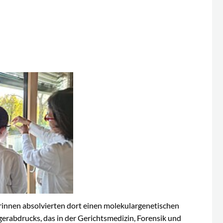
erinnen absolvierten dort einen molekulargenetischen
gerabdrucks, das in der Gerichtsmedizin, Forensik und