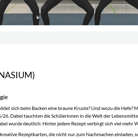
NASIUM)
gie
ildet sich beim Backen eine braune Kruste? Und wozu die Hefe? Mi
26. Dabei tauchten die Schülerinnen in die Welt der Lebensmitte
abei wurde deutlich: Hinter jedem Rezept verbirgt sich viel mehr W
kreative Rezeptkarten, die nicht nur zum Nachmachen einladen, 