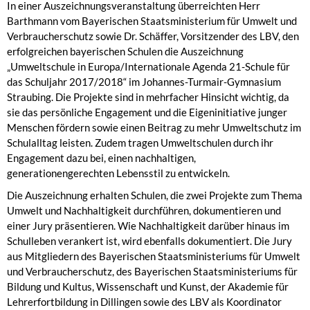
In einer Auszeichnungsveranstaltung überreichten Herr
Barthmann vom Bayerischen Staatsministerium für Umwelt und
Verbraucherschutz sowie Dr. Schäffer, Vorsitzender des LBV, den
erfolgreichen bayerischen Schulen die Auszeichnung
„Umweltschule in Europa/Internationale Agenda 21-Schule für
das Schuljahr 2017/2018“ im Johannes-Turmair-Gymnasium
Straubing. Die Projekte sind in mehrfacher Hinsicht wichtig, da
sie das persönliche Engagement und die Eigeninitiative junger
Menschen fördern sowie einen Beitrag zu mehr Umweltschutz im
Schulalltag leisten. Zudem tragen Umweltschulen durch ihr
Engagement dazu bei, einen nachhaltigen,
generationengerechten Lebensstil zu entwickeln.
Die Auszeichnung erhalten Schulen, die zwei Projekte zum Thema
Umwelt und Nachhaltigkeit durchführen, dokumentieren und
einer Jury präsentieren. Wie Nachhaltigkeit darüber hinaus im
Schulleben verankert ist, wird ebenfalls dokumentiert. Die Jury
aus Mitgliedern des Bayerischen Staatsministeriums für Umwelt
und Verbraucherschutz, des Bayerischen Staatsministeriums für
Bildung und Kultus, Wissenschaft und Kunst, der Akademie für
Lehrerfortbildung in Dillingen sowie des LBV als Koordinator