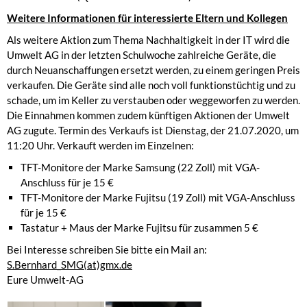
Weitere Informationen für interessierte Eltern und Kollegen
Als weitere Aktion zum Thema Nachhaltigkeit in der IT wird die
Umwelt AG in der letzten Schulwoche zahlreiche Geräte, die
durch Neuanschaffungen ersetzt werden, zu einem geringen Preis
verkaufen. Die Geräte sind alle noch voll funktionstüchtig und zu
schade, um im Keller zu verstauben oder weggeworfen zu werden.
Die Einnahmen kommen zudem künftigen Aktionen der Umwelt
AG zugute. Termin des Verkaufs ist Dienstag, der 21.07.2020, um
11:20 Uhr. Verkauft werden im Einzelnen:
TFT-Monitore der Marke Samsung (22 Zoll) mit VGA-
Anschluss für je 15 €
TFT-Monitore der Marke Fujitsu (19 Zoll) mit VGA-Anschluss
für je 15 €
Tastatur + Maus der Marke Fujitsu für zusammen 5 €
Bei Interesse schreiben Sie bitte ein Mail an:
S.Bernhard_SMG(at)gmx.de
Eure Umwelt-AG