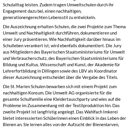
Schulalltag leisten. Zudem tragen Umweltschulen durch ihr
Engagement dazu bei, einen nachhaltigen,
generationengerechten Lebensstil zu entwickeln.
Die Auszeichnung erhalten Schulen, die zwei Projekte zum Thema
Umwelt und Nachhaltigkeit durchführen, dokumentieren und
einer Jury präsentieren. Wie Nachhaltigkeit darüber hinaus im
Schulleben verankert ist, wird ebenfalls dokumentiert. Die Jury
aus Mitgliedern des Bayerischen Staatsministeriums für Umwelt
und Verbraucherschutz, des Bayerischen Staatsministeriums für
Bildung und Kultus, Wissenschaft und Kunst, der Akademie für
Lehrerfortbildung in Dillingen sowie des LBV als Koordinator
dieser Auszeichnung entscheidet über die Vergabe des Titels.
Die St. Marien Schulen bewarben sich mit einem Projekt zum
nachhaltigen Konsum. Die Umwelt AG organisierte für die
gesamte Schulfamilie eine Kleidertauschparty und wies auf die
Probleme im Zusammenhang mit der Textilproduktion hin. Das
zweite Projekt ist langfristig angelegt. Das Wahlfach Imkerei
bietet interessierten Schülerinnen einen Einblick in das Leben der
Bienen an. Sie lernen alles von der Aufzucht der Bienenlarven,