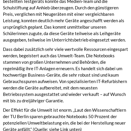
bestellten Testgeräts konnte das Medien-Team und die
Schulstiftung auf Anhieb überzeugen. Durch den günstigeren
Preis, verglichen mit Neugeräten mit einer vergleichbaren
Leistung, konnten deutlich mehr Geräte angeschafft werden als
ursprünglich geplant. Das kommt unmittelbar unseren
Schülerinnen zugute, da diese Geräte teilweise als Leihgeräte
ausgegeben, teilweise im Unterrichtsbetrieb eingesetzt werden.
Dass dabei zusätzlich sehr viele wertvolle Ressourcen eingespart
werden, begeistert auch das Umwelt-Team. Die Notebooks
stammen von großen Unternehmen und Behörden, die
regelmäßig ihre IT-Anlagen erneuern. Es handelt sich dabei um
hochwertige Business-Geräte, die sehr robust sind und kaum
Gebrauchsspuren aufweisen. Von spezialisierten IT-Refurbishern
werden die Geräte aufbereitet, mit dem neuesten
Betriebssystem ausgestattet und wieder verkauft – auf Wunsch
mit bis zu dreijähriger Garantie.
Der Effekt für die Umwelt ist enorm. „Laut den Wissenschaftlern
der TU Berlin sparen gebrauchte Notebooks 50 Prozent der
potenziellen Umweltbelastung ein, die bei der Herstellung neuer
Geräte anfällt.“ (Quelle: siehe Link unten)