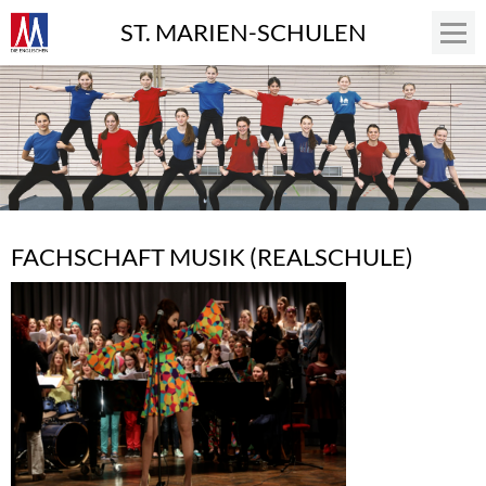
ST. MARIEN-SCHULEN
FACHSCHAFT MUSIK (REALSCHULE)