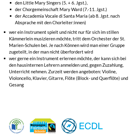
den Little Mary Singers (5. + 6. Jgst.),
der Chorgemeinschaft Mary Ward (7.-11. Jgst.)
der Accademia Vocale di Santa Maria (ab 8. Jgst. nach
Absprache mit den Chorleiter:innen)
wer ein Instrument spielt und nicht nur für sich im stillen
Kämmerlein musizieren möchte, tritt dem Orchester der St.
Marien-Schulen bei. Je nach Können wird man einer Gruppe
zugeteilt, in der man nicht überfordert wird
wer gerne ein Instrument erlernen möchte, der kann sich bei
den hausinternen Lehrern anmelden und, gegen Zuzahlung,
Unterricht nehmen. Zurzeit werden angeboten: Violine,
Violoncello, Klavier, Gitarre, Flöte (Block- und Querflöte) und
Gesang