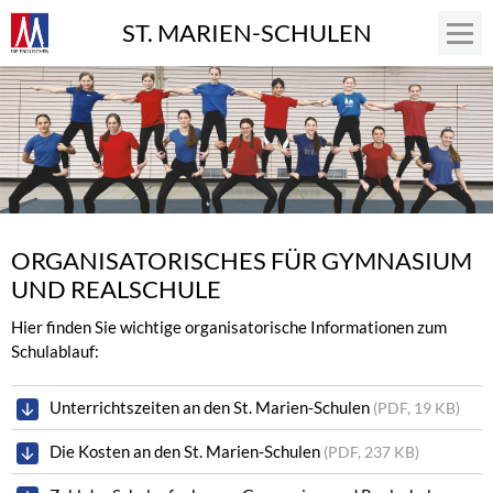
ST. MARIEN-SCHULEN
ORGANISATORISCHES FÜR GYMNASIUM
UND REALSCHULE
Hier finden Sie wichtige organisatorische Informationen zum
Schulablauf:
Unterrichtszeiten an den St. Marien-Schulen
(PDF, 19 KB)
Die Kosten an den St. Marien-Schulen
(PDF, 237 KB)