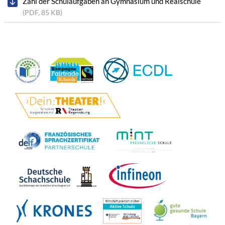
Zahl der Schulaufgaben an Gymnasium und Realschule
(PDF, 85 KB)