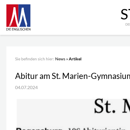
S
DE
Sie befinden sich hier:
News
»
Artikel
Abitur am St. Marien-Gymnasiu
04.07.2024