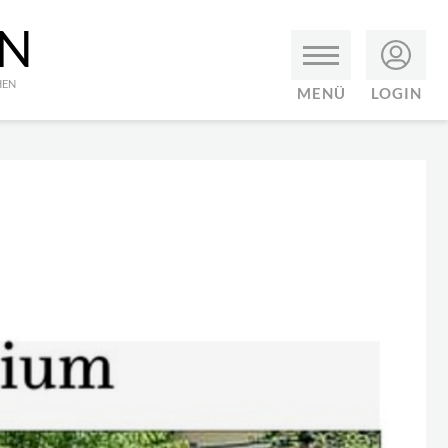
EN
HEN
MENÜ
LOGIN