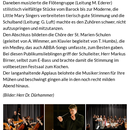
Daneben musizierte die Flötengruppe (Leitung M. Ederer)
stilistisch vielfältige Stücke vom Barock bis zur Moderne, die
Little Mary Singers verbreiteten tierisch gute Stimmung und die
Schulband (Leitung: G. Luft) machte es den Zuhören schwer, nicht
aufzuspringen und mitzutanzen.
Den Abschluss bildeten die Chöre der St. Marien-Schulen
(geleitet von A. Wimmer, am Klavier begleitet von T. Humbs), die
ein Medley, das auch ABBA-Songs umfasste, zum Besten gaben.
Bei diesen Publikumslieblingen griff der Schulleiter, Herr Markus
Birner, selbst zum E-Bass und brachte damit die Stimmung im
vollbesetzen Festsaal zum Kochen.
Der langanhaltende Applaus belohnte die Musiker:innen für Ihre
Mühen und beschwingt gingen alle in den noch recht milden
Abend hinaus.
(Bilder: Herr Dr. Dürhammer)