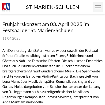
ST. MARIEN-SCHULEN
Frühjahrskonzert am 03. April 2025 im
Festsaal der St. Marien-Schulen
11.04.2025
Am Donnerstag, den 3.April war es wieder soweit: der Festsaal
öffnete für alle musikbegeisterten Eltern, Schülerinnen und
Gäste aus Nah und Fern seine Pforten. Die schulischen Ensembles
und auch Solistinnen verzauberten die Zuhörer mit einem
breitgefächerten Strauß wunderschöner Musik. Die Spannweite
reichte von der Barocken Violin-Partita von Bach, gespielt von
Lena Manz, über Musik der späten Romantik aus England von
Gustav Holst, dargeboten vom Schulorchester unter der Leitung
von B. Heggemann bis hin zu zeitgenössischer Musik des
Regensburger Komponisten Tomasz Skweres, interpretiert von
Anna Manz am Violoncello.