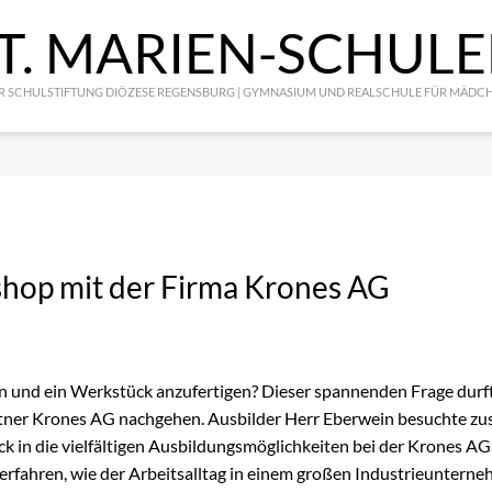
T. MARIEN-SCHUL
R SCHULSTIFTUNG DIÖZESE REGENSBURG | GYMNASIUM UND REALSCHULE FÜR MÄDC
hop mit der Firma Krones AG
eiten und ein Werkstück anzufertigen? Dieser spannenden Frage dur
er Krones AG nachgehen. Ausbilder Herr Eberwein besuchte zus
ck in die vielfältigen Ausbildungsmöglichkeiten bei der Krones A
fahren, wie der Arbeitsalltag in einem großen Industrieunterneh