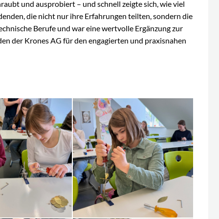
aubt und ausprobiert – und schnell zeigte sich, wie viel
enden, die nicht nur ihre Erfahrungen teilten, sondern die
echnische Berufe und war eine wertvolle Ergänzung zur
nden der Krones AG für den engagierten und praxisnahen