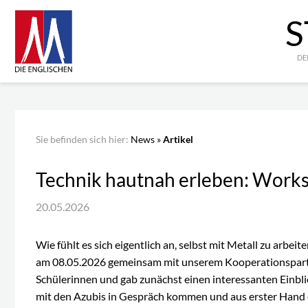
S
DE
Sie befinden sich hier:
News
»
Artikel
Technik hautnah erleben: Works
20.05.2026
Wie fühlt es sich eigentlich an, selbst mit Metall zu arb
am 08.05.2026 gemeinsam mit unserem Kooperationspartn
Schülerinnen und gab zunächst einen interessanten Einbli
mit den Azubis in Gespräch kommen und aus erster Hand er