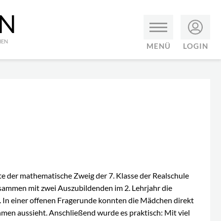
EN
HEN
MENÜ
LOGIN
fte der mathematische Zweig der 7. Klasse der Realschule
ammen mit zwei Auszubildenden im 2. Lehrjahr die
G. In einer offenen Fragerunde konnten die Mädchen direkt
men aussieht. Anschließend wurde es praktisch: Mit viel