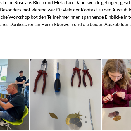
st eine Rose aus Blech und Metall an. Dabei wurde gebogen, geschr
. Besonders motivierend war für viele der Kontakt zu den Auszubild
eiche Workshop bot den Teilnehmerinnen spannende Einblicke in t
zliches Dankeschön an Herrn Eberwein und die beiden Auszubilde