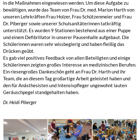
in die Maßnahmen eingewiesen werden. Um diese Aufgabe zu
bewältigen, wurde das Team von Frau Dr. med. Marion Harth von
unseren Lehrkräften Frau Holzer, Frau Schützenmeier und Frau
Dr. Piberger sowie unserer Schulsanitäterinnen tatkräftig
unterstützt. Es wurden 9 Stationen bestehend aus einer Puppe
und einem Defibrillator in unserer Pausenhalle aufgebaut. Die
Schülerinnen waren sehr wissbegierig und haben fleißig das
Drücken geübt.
Es gab viel positives Feedback von allen Beteiligten und einige
Schülerinnen zeigten großes Interesse an medizinischen Berufen.
Ein riesengroßes Dankeschön geht an Frau Dr. Harth und ihr
Team, die an diesem Tag großartige Arbeit geleistet haben und
den für Anästhesisten und Intensivpfleger ungewohnt lauten
Geräuschpegel standgehalten haben.
Dr. Heidi Piberger