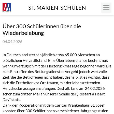
ST. MARIEN-SCHULEN
Über 300 Schülerinnen üben die
Wiederbelebung
04.04.2026
In Deutschland sterben jährlich etwa 65.000 Menschen an
plötzlichem Herzstillstand. Eine Überlebenschance besteht nur,
wenn unverzüglich mit der Herzdruckmassage begonnen wird. Bis
zum Eintreffen des Rettungsdienstes vergeht jedoch wertvolle
Zeit, die die Betroffenen nicht haben, deshalb ist es wichtig, dass
sich die Ersthelfer vor Ort trauen, mit der lebensrettenden
Herzdruckmassage anzufangen. Deshalb fand am 24.02.2026
schon zum dritten Mal an unserer Schule der „Restart a Heart
Day“ statt.
Dank der Kooperation mit dem Caritas Krankenhaus St. Josef
konnten über 300 Schülerinnen verschiedener Jahrgangsstufen